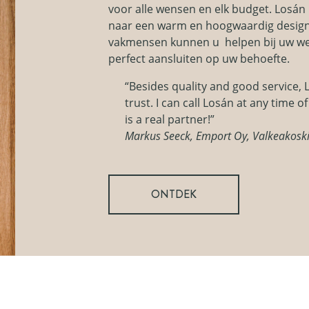
voor alle wensen en elk budget. Losán
naar een warm en hoogwaardig design 
vakmensen kunnen u helpen bij uw wen
perfect aansluiten op uw behoefte.
“Besides quality and good service, 
trust. I can call Losán at any time o
is a real partner!”
Markus Seeck, Emport Oy, Valkeakoski
ONTDEK