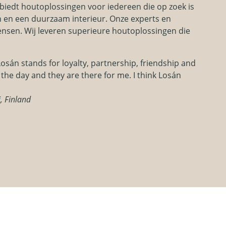
 biedt houtoplossingen voor iedereen die op zoek is
en een duurzaam interieur. Onze experts en
sen. Wij leveren superieure houtoplossingen die
Losán stands for loyalty, partnership, friendship and
f the day and they are there for me. I think Losán
, Finland