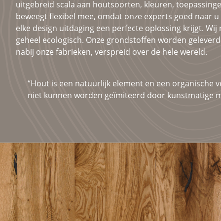
uitgebreid scala aan houtsoorten, kleuren, toepassing
beweegt flexibel mee, omdat onze experts goed naar u 
elke design uitdaging een perfecte oplossing krijgt. Wi
geheel ecologisch. Onze grondstoffen worden geleverd 
nabij onze fabrieken, verspreid over de hele wereld.
“Hout is een natuurlijk element en een organische 
niet kunnen worden geïmiteerd door kunstmatige m