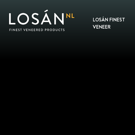
Skip
to
content
LOSÁN FINEST
VENEER