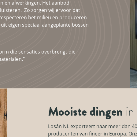
en en afwerkingen. Het aanbod
luisteren. Zo zorgen wij ervoor dat
j respecteren het milieu en produceren
uit eigen speciaal aangeplante bossen
vorm die sensaties overbrengt die
aterialen.”
Mooiste dingen
in 
Losán NL exporteert naar meer dan 40
producenten van fineer in Europa. Onz