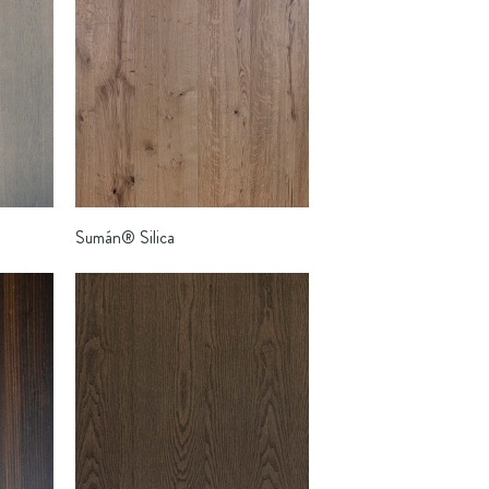
Sumán®
Silica