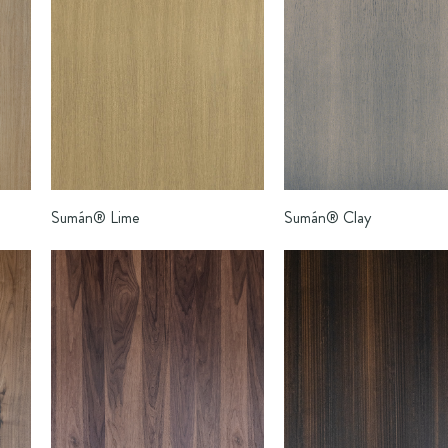
Sumán®
Lime
Sumán®
Clay