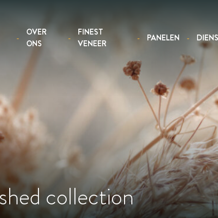
OVER
FINEST
PANELEN
DIEN
ONS
VENEER
shed collection