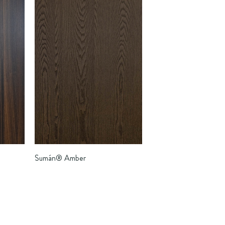
Sumán®
Amber