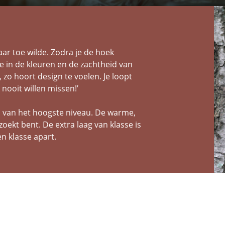
aar toe wilde. Zodra je de hoek
e in de kleuren en de zachtheid van
, zo hoort design te voelen. Je loopt
 nooit willen missen!’
jn van het hoogste niveau. De warme,
zoekt bent. De extra laag van klasse is
en klasse apart.