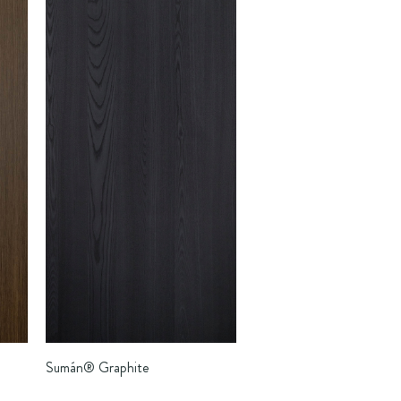
Sumán®
Graphite