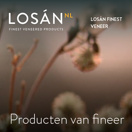
Skip
to
content
LOSÁN FINEST
VENEER
Producten van fineer