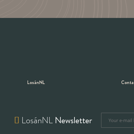
LosánNL
Conta
LosánNL
Newsletter