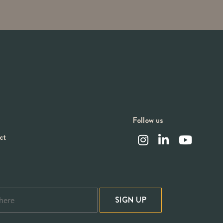
Follow us
ct