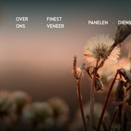
OVER
FINEST
PANELEN
DIEN
ONS
VENEER