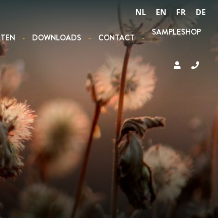
NL
EN
FR
DE
SAMPLESHOP
STEN
DOWNLOADS
CONTACT