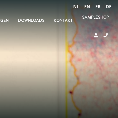
NL
EN
FR
DE
SAMPLESHOP
NGEN
DOWNLOADS
KONTAKT