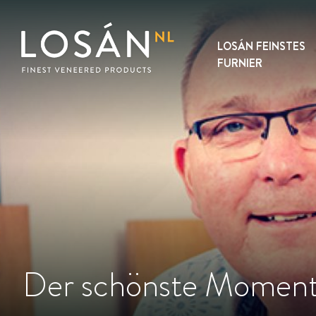
Skip
to
content
LOSÁN FEINSTES
FURNIER
Der schönste Moment