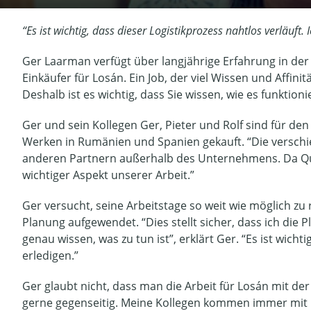
“Es ist wichtig, dass dieser Logistikprozess nahtlos verläuft
Ger Laarman verfügt über langjährige Erfahrung in der A
Einkäufer für Losán. Ein Job, der viel Wissen und Affini
Deshalb ist es wichtig, dass Sie wissen, wie es funktion
Ger und sein Kollegen Ger, Pieter und Rolf sind für de
Werken in Rumänien und Spanien gekauft. “Die verschie
anderen Partnern außerhalb des Unternehmens. Da Qualit
wichtiger Aspekt unserer Arbeit.”
Ger versucht, seine Arbeitstage so weit wie möglich zu
Planung aufgewendet. “Dies stellt sicher, dass ich die
genau wissen, was zu tun ist”, erklärt Ger. “Es ist wich
erledigen.”
Ger glaubt nicht, dass man die Arbeit für Losán mit d
gerne gegenseitig. Meine Kollegen kommen immer mit ih