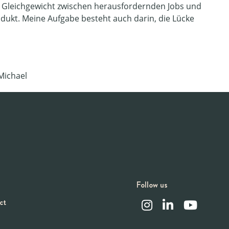
ein Gleichgewicht zwischen herausfordernden Jobs und
dukt. Meine Aufgabe besteht auch darin, die Lücke
Michael
Follow us
ct