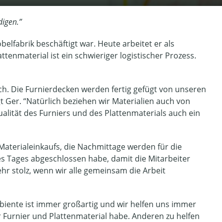
digen.”
elfabrik beschäftigt war. Heute arbeitet er als
ttenmaterial ist ein schwieriger logistischer Prozess.
ich. Die Furnierdecken werden fertig gefügt von unseren
Ger. “Natürlich beziehen wir Materialien auch von
alität des Furniers und des Plattenmaterials auch ein
 Materialeinkaufs, die Nachmittage werden für die
es Tages abgeschlossen habe, damit die Mitarbeiter
sehr stolz, wenn wir alle gemeinsam die Arbeit
biente ist immer großartig und wir helfen uns immer
 Furnier und Plattenmaterial habe. Anderen zu helfen