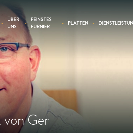
ÜBER
FEINSTES
PLATTEN
DIENSTLEISTU
UNS
FURNIER
 von Ger