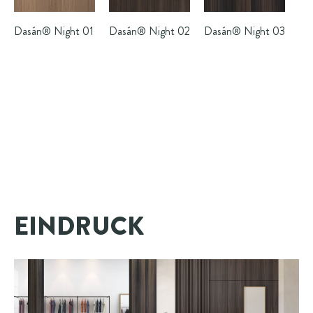
Dasán®
Night 01
Dasán®
Night 02
Dasán®
Night 03
EINDRUCK