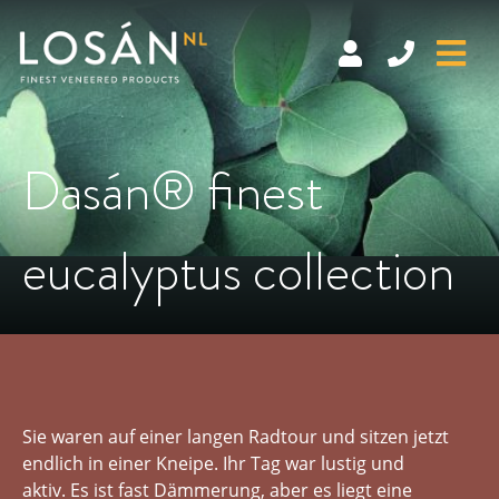
Skip
to
content
Dasán® finest
eucalyptus collection
Sie waren auf einer langen Radtour und sitzen jetzt
endlich in einer Kneipe. Ihr Tag war lustig und
aktiv. Es ist fast Dämmerung, aber es liegt eine