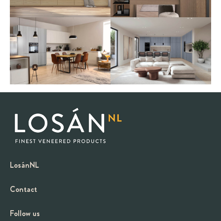
LosánNL
Contact
Follow us