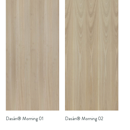
Dasán®
Morning 01
Dasán®
Morning 02