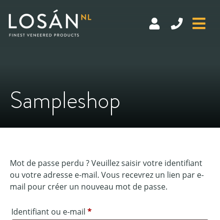
Skip
to
content
Sampleshop
Mot de passe perdu ? Veuillez saisir votre identifiant
ou votre adresse e-mail. Vous recevrez un lien par e-
mail pour créer un nouveau mot de passe.
Obligatoire
Identifiant ou e-mail
*