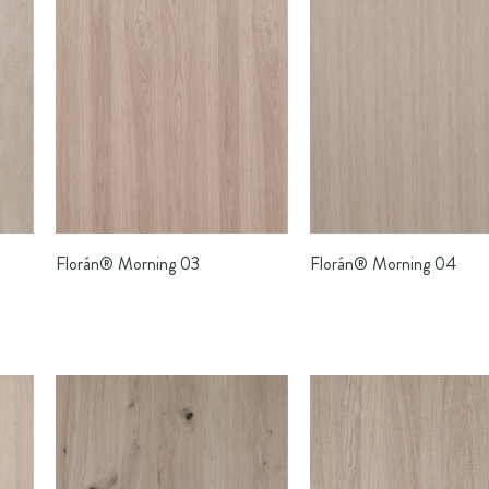
Florán®
Morning 03
Florán®
Morning 04