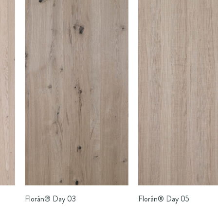
Florán®
Day 03
Florán®
Day 05