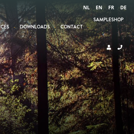
NL
EN
FR
DE
SAMPLESHOP
ICES
DOWNLOADS
CONTACT