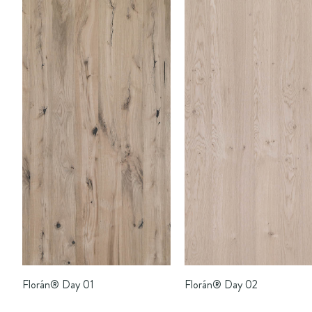
Florán®
Day 01
Florán®
Day 02