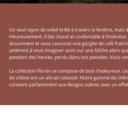
Un seul rayon de soleil brille à travers la fenêtre, mais 
Heureusement, il fait chaud et confortable à l’intérieur.
doucement et vous savourez une gorgée de café fraîc
amènent à vous imaginer assis sur une bûche alors qu
pendant des heures, perdu dans vos pensées. Vous vous
La collection Florán se compose de bois chaleureux. Les
du chêne ont un attrait robuste. Notre gamme de chêne
convient parfaitement aux designs sobres avec un effet