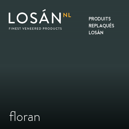
Skip
to
content
PRODUITS
REPLAQUÉS
LOSÁN
floran