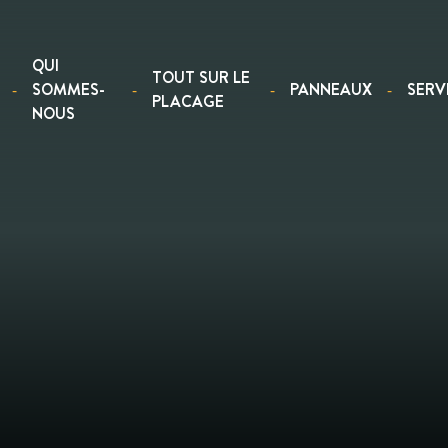
QUI
TOUT SUR LE
SOMMES-
PANNEAUX
SERV
PLACAGE
NOUS