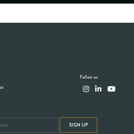
Follow us
ct